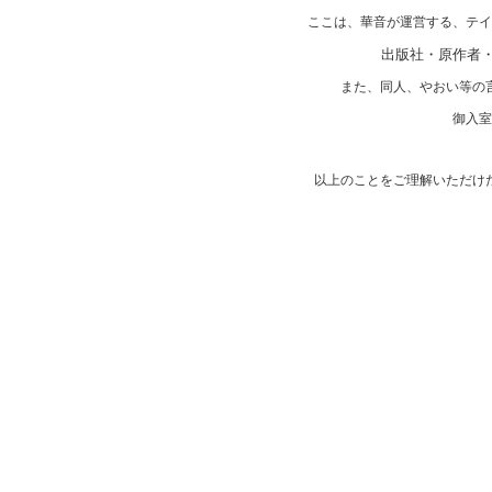
ここは、華音が運営する、テイ
出版社・原作者
また、同人、やおい等の
御入室
以上のことをご理解いただけ